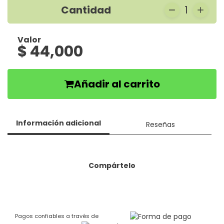
Cantidad
1
Valor
$ 44,000
Añadir al carrito
Información adicional
Reseñas
Compártelo
Pagos confiables a través de