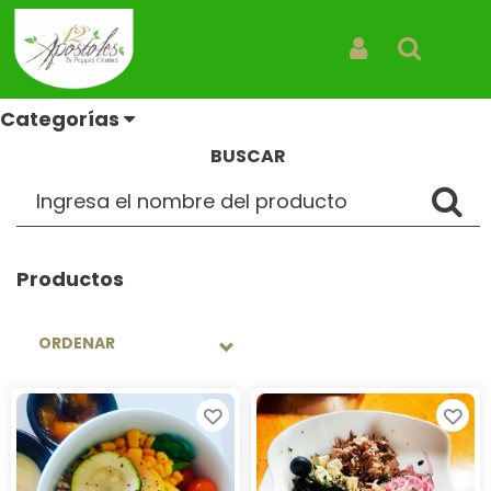
Bowls Saludables
Iniciar Sesión
Buscar
Categorías
BUSCAR
Productos
ORDENAR