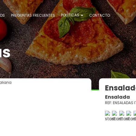
POLÍTICAS
OS
PREGUNTAS FRECUENTES
CONTACTO
as
aliana
Ensalad
Ensalada
REF: ENSALADAS I