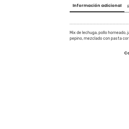
Información adicional
Mix de lechuga, pollo horneado,
pepino, mezclado con pasta cor
C