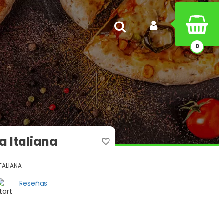
INICIAR SESIÓN
Buscar
0
a Italiana
TALIANA
Reseñas