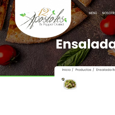
MENÚ
NOSOTR
Ensalad
Inicio
Productos
Ensalada It